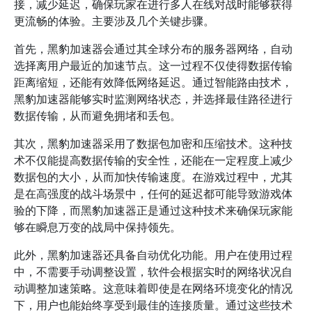
接，减少延迟，确保玩家在进行多人在线对战时能够获得
更流畅的体验。主要涉及几个关键步骤。
首先，黑豹加速器会通过其全球分布的服务器网络，自动
选择离用户最近的加速节点。这一过程不仅使得数据传输
距离缩短，还能有效降低网络延迟。通过智能路由技术，
黑豹加速器能够实时监测网络状态，并选择最佳路径进行
数据传输，从而避免拥堵和丢包。
其次，黑豹加速器采用了数据包加密和压缩技术。这种技
术不仅能提高数据传输的安全性，还能在一定程度上减少
数据包的大小，从而加快传输速度。在游戏过程中，尤其
是在高强度的战斗场景中，任何的延迟都可能导致游戏体
验的下降，而黑豹加速器正是通过这种技术来确保玩家能
够在瞬息万变的战局中保持领先。
此外，黑豹加速器还具备自动优化功能。用户在使用过程
中，不需要手动调整设置，软件会根据实时的网络状况自
动调整加速策略。这意味着即使是在网络环境变化的情况
下，用户也能始终享受到最佳的连接质量。通过这些技术