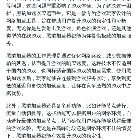
等问题，这些问题严重影响了游戏体验。为了解决这一困
扰，黑豹加速器应运而生。它是一款专为游戏玩家设计的
网络加速工具，旨在帮助用户提升游戏的稳定性和流畅
度。无论你是热爱射击类游戏、角色扮演游戏，还是其他
类型的在线游戏，黑豹加速器都能为你提供极致的加速服
务。
黑豹加速器的工作原理是通过优化网络路径，减少数据传
输的延迟，从而提升游戏的响应速度。这种技术不仅适用
于国内的游戏，也同样适合国际游戏的加速需求。使用黑
豹加速器后，玩家能够在连接到游戏服务器时，享受到更
低的延迟和更快的加载速度，让你在竞争激烈的游戏中占
据优势。
此外，黑豹加速器还具备多种功能，比如智能节点选择、
流量自动切换等。这些功能可以根据用户的网络环境，自
动选择最佳的加速节点，从而确保用户始终能够获得最佳
的游戏体验。无论是在高峰时段还是网络环境不佳的情况
下，黑豹加速器都能有效提升游戏的稳定性。